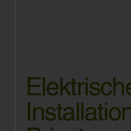
Elektrisch
Installatio