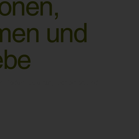
sonen,
men und
ebe
Bedarf. Qualität, Sicherheit und