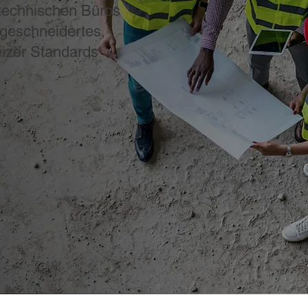
technischen Büros
geschneidertes,
eizer Standards