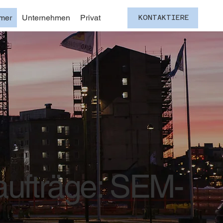
mer
Unternehmen
Privat
KONTAKTIERE
aufträge: SEM-