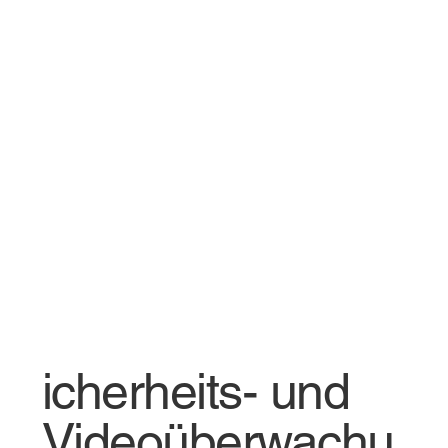
icherheits- und
Videoüberwachu