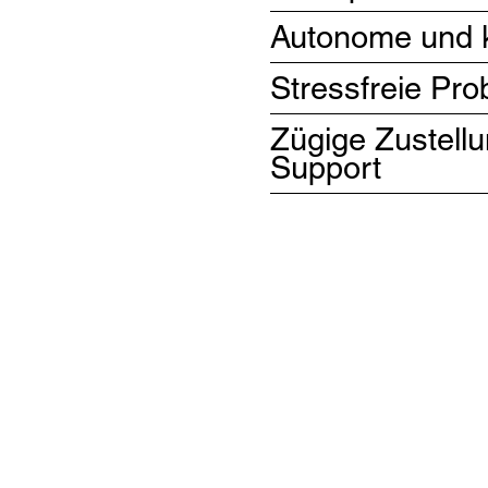
Autonome und k
Stressfreie Pr
Zügige Zustell
Support