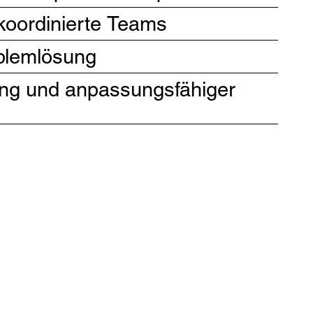
oordinierte Teams
oblemlösung
ung und anpassungsfähiger