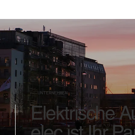
UNTERNEHMEN
Elektrische A
elec ist Ihr Pa