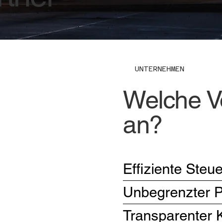
UNTERNEHMEN
Welche Vo
an?
Effiziente Ste
Unbegrenzter P
Transparenter K