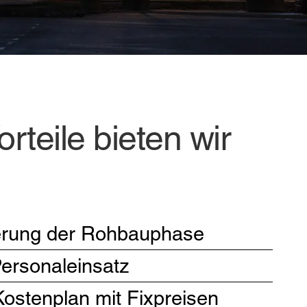
rteile bieten wir
uerung der Rohbauphase
ersonaleinsatz
ostenplan mit Fixpreisen