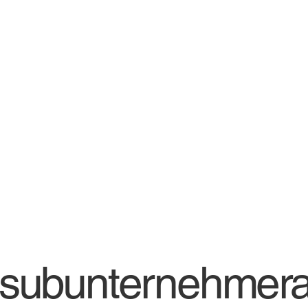
lsubunternehmera