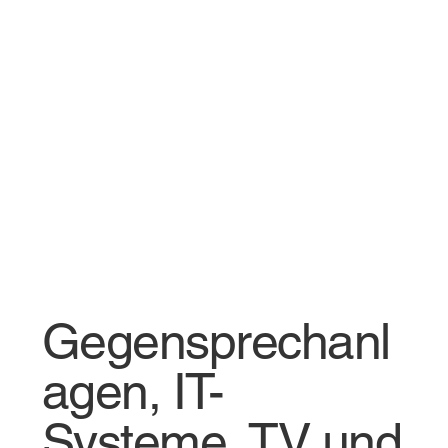
Gegensprechanl
agen, IT-
Systeme, TV und